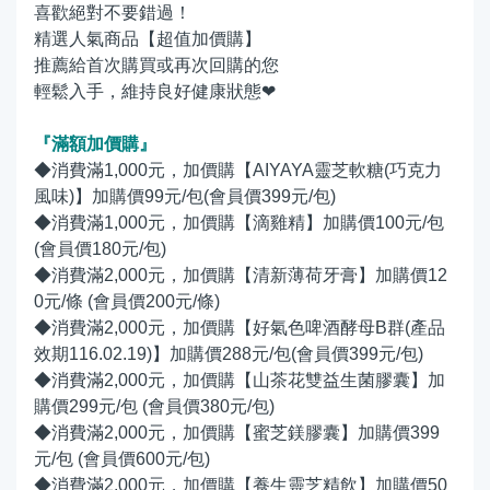
喜歡絕對不要錯過！
精選人氣商品【超值加價購】
推薦給首次購買或再次回購的您
輕鬆入手，維持良好健康狀態❤
『滿額加價購』
◆消費滿1,000元，加價購【AIYAYA靈芝軟糖(巧克力
風味)】加購價99元/包(會員價399元/包)
◆消費滿1,000元，加價購【滴雞精】加購價100元/包
(會員價180元/包)
◆消費滿2,000元，加價購【清新薄荷牙膏】加購價12
0元/條 (會員價200元/條)
◆消費滿2,000元，加價購【好氣色啤酒酵母B群(產品
效期116.02.19)】加購價288元/包(會員價399元/包)
◆消費滿2,000元，加價購【山茶花雙益生菌膠囊】加
購價299元/包 (會員價380元/包)
◆消費滿2,000元，加價購【蜜芝鎂膠囊】加購價399
元/包 (會員價600元/包)
◆消費滿2,000元，加價購【養生靈芝精飲】加購價50