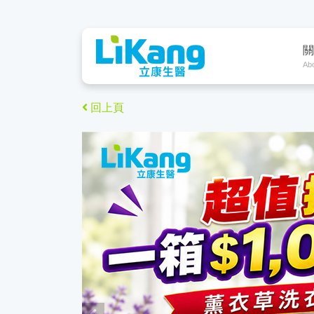
關
Ab
回上頁