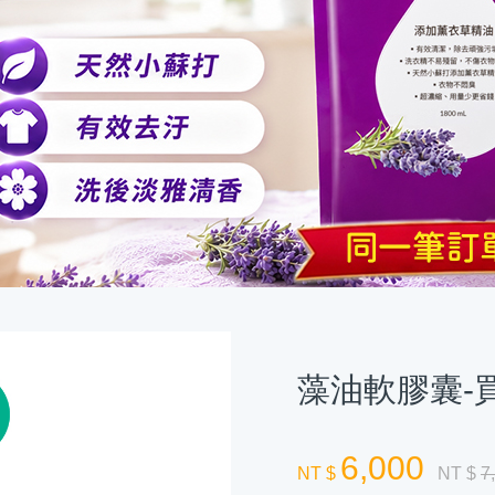
藻油軟膠囊-
6,000
NT $
NT $
7