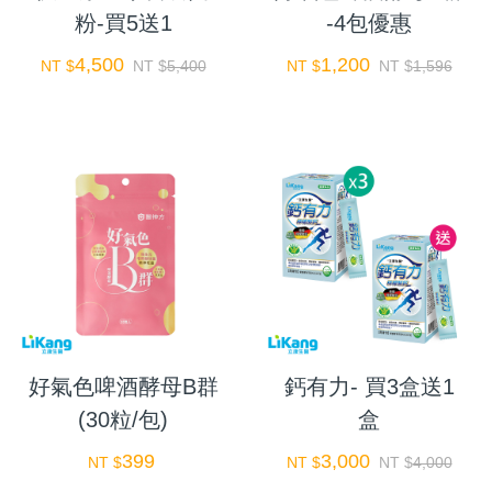
粉-買5送1
-4包優惠
4,500
1,200
NT $
NT $
5,400
NT $
NT $
1,596
好氣色啤酒酵母B群
鈣有力- 買3盒送1
(30粒/包)
盒
399
3,000
NT $
NT $
NT $
4,000