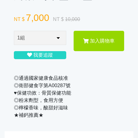
7,000
NT $
NT $
10,000
加入購物車
我要追蹤
◎通過國家健康食品核准
◎衛部健食字第A00287號
♥保健功效：骨質保健功能
◎粉末劑型，食用方便
◎檸檬香味，酸甜好滋味
★補鈣推薦★