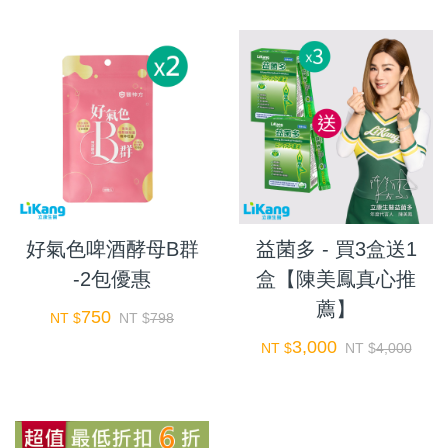
好氣色啤酒酵母B群
益菌多 - 買3盒送1
-2包優惠
盒【陳美鳳真心推
薦】
750
NT $
NT $
798
3,000
NT $
NT $
4,000