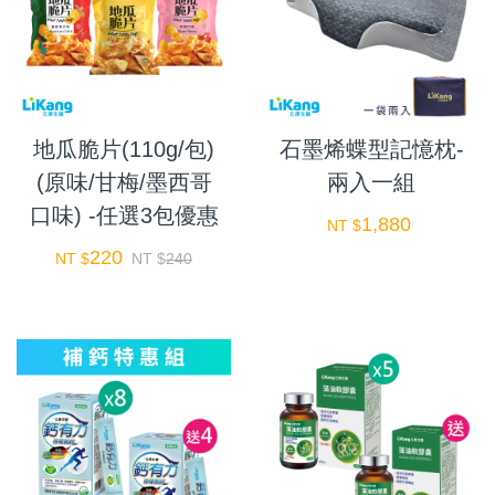
地瓜脆片(110g/包)
石墨烯蝶型記憶枕-
(原味/甘梅/墨西哥
兩入一組
口味) -任選3包優惠
1,880
NT $
220
NT $
NT $
240