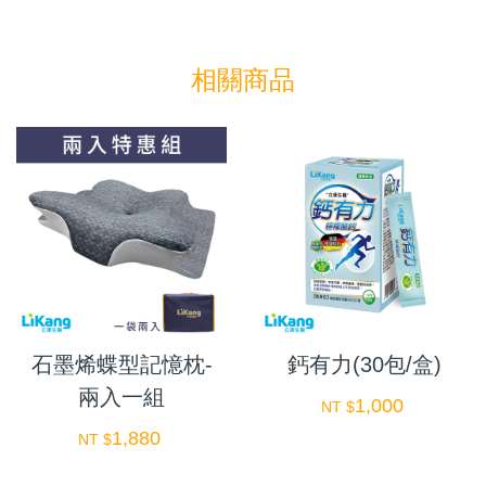
相關商品
石墨烯蝶型記憶枕-
鈣有力(30包/盒)
兩入一組
1,000
NT $
1,880
NT $