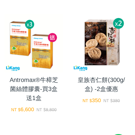
Antromax®牛樟芝
皇族杏仁餅(300g/
菌絲體膠囊-買3盒
盒) -2盒優惠
送1盒
350
NT $
NT $
380
6,600
NT $
NT $
8,800