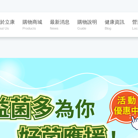
於立康
購物商城
最新消息
購物說明
健康資訊
營
out Us
Products
News
Guide
Blog
Loc