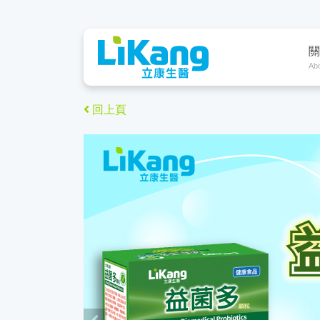
關
Ab
回上頁