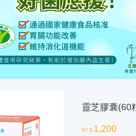
靈芝膠囊(60粒
1,200
NT $