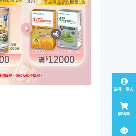
註冊 | 登入
購物車