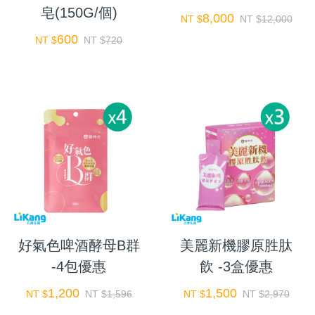
皂(150G/個)
8,000
NT $
NT $
12,000
600
NT $
NT $
720
好氣色啤酒酵母B群
美麗新機膠原胜肽
-4包優惠
飲 -3盒優惠
1,200
1,500
NT $
NT $
1,596
NT $
NT $
2,970