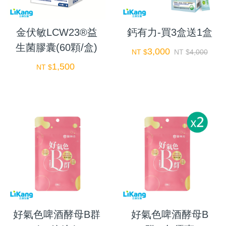
金伏敏LCW23®益
鈣有力-買3盒送1盒
生菌膠囊(60顆/盒)
3,000
NT $
NT $
4,000
1,500
NT $
好氣色啤酒酵母B群
好氣色啤酒酵母B