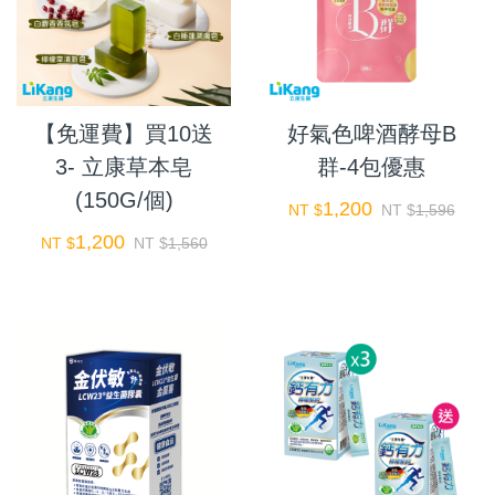
【免運費】買10送
好氣色啤酒酵母B
3- 立康草本皂
群-4包優惠
(150G/個)
1,200
NT $
NT $
1,596
1,200
NT $
NT $
1,560