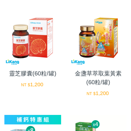
靈芝膠囊(60粒/罐)
金盞草萃取葉黃素
(60粒/罐)
1,200
NT $
1,200
NT $