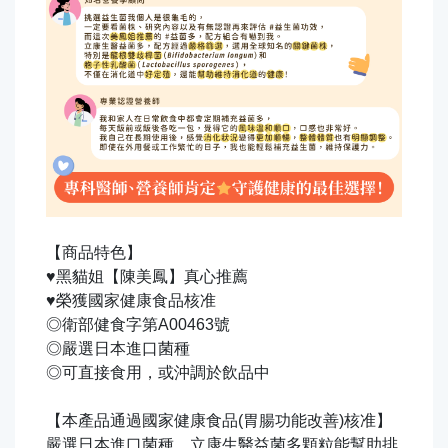
【商品特色】
♥黑貓姐【陳美鳳】真心推薦
♥榮獲國家健康食品核准
◎衛部健食字第A00463號
◎嚴選日本進口菌種
◎可直接食用，或沖調於飲品中
【本產品通過國家健康食品(胃腸功能改善)核准】
嚴選日本進口菌種，立康生醫益菌多顆粒能幫助排