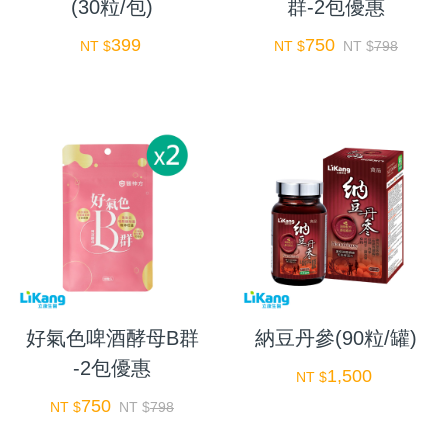
(30粒/包)
群-2包優惠
399
750
NT $
NT $
NT $
798
好氣色啤酒酵母B群
納豆丹參(90粒/罐)
-2包優惠
1,500
NT $
750
NT $
NT $
798