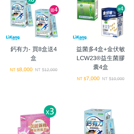
鈣有力- 買8盒送4
益菌多4盒+金伏敏
盒
LCW23®益生菌膠
囊4盒
8,000
NT $
NT $
12,000
7,000
NT $
NT $
10,000