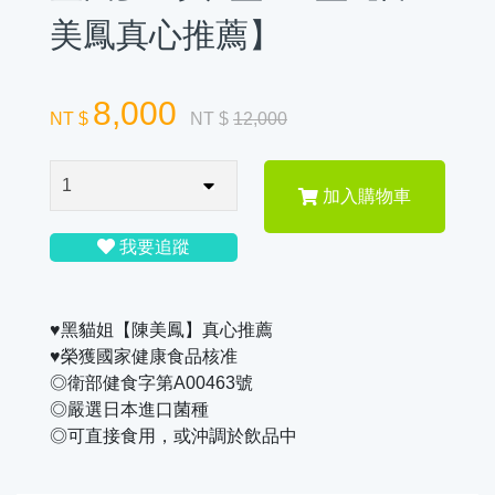
美鳳真心推薦】
8,000
NT $
NT $
12,000
加入購物車
我要追蹤
♥黑貓姐【陳美鳳】真心推薦
♥榮獲國家健康食品核准
◎衛部健食字第A00463號
◎嚴選日本進口菌種
◎可直接食用，或沖調於飲品中