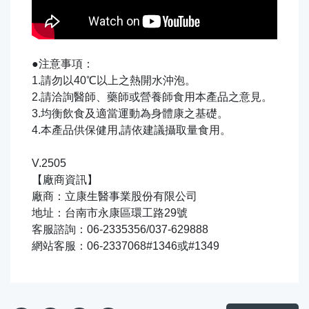
●注意事項：
1.請勿以40℃以上之熱開水沖泡。
2.請洽詢醫師、藥師或營養師食用本產品之意見。
3.均衡飲食及適當運動為身體康之基礎。
4.本產品供保健用,請依建議攝取量食用。
V.2505
【廠商資訊】
廠商：立康生醫事業股份有限公司
地址：台南市永康區環工路29號
客服諮詢：06-2335356/037-629888
網站客服：06-2337068#1346或#1349