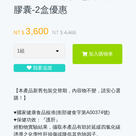
膠囊-2盒優惠
3,600
NT $
NT $
4,400
加入購物車
我要追蹤
【本產品新舊包裝交替期，內容物不變，請安心選
購！】
♥國家健康食品核准(衛部健食字第A00374號)
♥保健功效：『護肝』
經動物實驗結果，攝取本產品有助於延緩四氯化碳
誘導之化學性肝損傷或降低其危險因子。