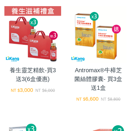
養生靈芝精飲-買3
Antromax®牛樟芝
送3(6盒優惠)
菌絲體膠囊- 買3盒
送1盒
3,000
NT $
NT $
6,000
6,600
NT $
NT $
8,800