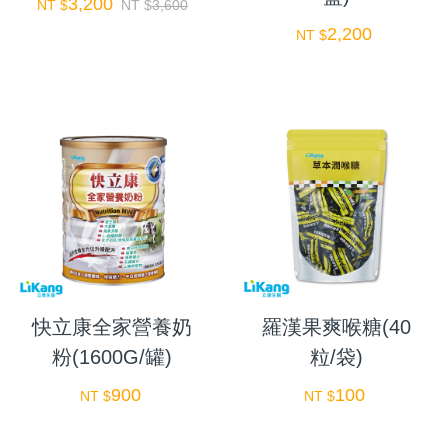
3,200
NT $
NT $
3,600
2,200
NT $
快立康全家營養奶
羅漢果爽喉糖(40
粉(1600G/罐)
粒/袋)
900
100
NT $
NT $