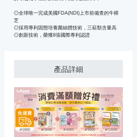
◎全球唯一完成美國FDA(NDI)上市前備查的牛樟
芝
◎採用專利固態培養菌絲體技術，三萜類含量高
◎創新技術，榮獲8張國際專利認證
產品詳細