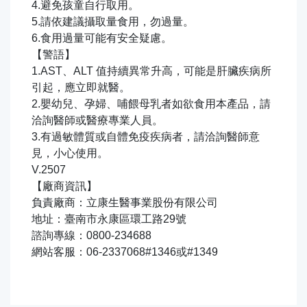
4.避免孩童自行取用。
5.請依建議攝取量食用，勿過量。
6.食用過量可能有安全疑慮。
【警語】
1.AST、ALT 值持續異常升高，可能是肝臟疾病所
引起，應立即就醫。
2.嬰幼兒、孕婦、哺餵母乳者如欲食用本產品，請
洽詢醫師或醫療專業人員。
3.有過敏體質或自體免疫疾病者，請洽詢醫師意
見，小心使用。
V.2507
【廠商資訊】
負責廠商：立康生醫事業股份有限公司
地址：臺南市永康區環工路29號
諮詢專線：0800-234688
網站客服：06-2337068#1346或#1349