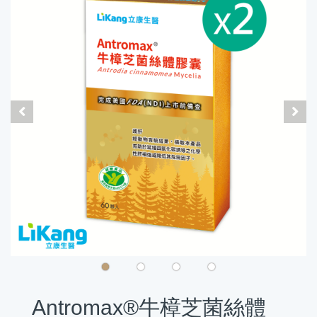
Antromax®牛樟芝菌絲體