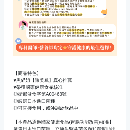
【商品特色】
♥黑貓姐【陳美鳳】真心推薦
♥榮獲國家健康食品核准
◎衛部健食字第A00463號
◎嚴選日本進口菌種
◎可直接食用，或沖調於飲品中
【本產品通過國家健康食品(胃腸功能改善)核准】
嚴選日本進口菌種，立康生醫益菌多顆粒能幫助排