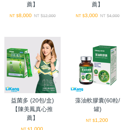
薦】
薦】
8,000
3,000
NT $
NT $
12,000
NT $
NT $
4,000
益菌多 (20包/盒)
藻油軟膠囊(60粒/
【陳美鳳真心推
罐)
薦】
1,200
NT $
1,000
NT $