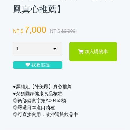
鳳真心推薦】
7,000
NT $
NT $
10,000
加入購物車
我要追蹤
♥黑貓姐【陳美鳳】真心推薦
♥榮獲國家健康食品核准
◎衛部健食字第A00463號
◎嚴選日本進口菌種
◎可直接食用，或沖調於飲品中