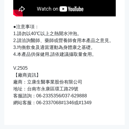
●注意事項：
1.請勿以40℃以上之熱開水沖泡。
2.請洽詢醫師、藥師或營養師食用本產品之意見。
3.均衡飲食及適當運動為身體康之基礎。
4.本產品供保健用,請依建議攝取量食用。
V.2505
【廠商資訊】
廠商：立康生醫事業股份有限公司
地址：台南市永康區環工路29號
客服諮詢：06-2335356/037-629888
網站客服：06-2337068#1346或#1349