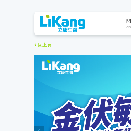
關
Ab
回上頁