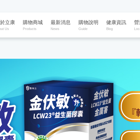
於立康
購物商城
最新消息
購物說明
健康資訊
營
out Us
Products
News
Guide
Blog
Loc