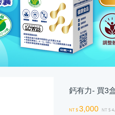
鈣有力- 買3
3,000
NT $
NT $
4