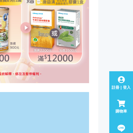
註冊 | 登入
購物車