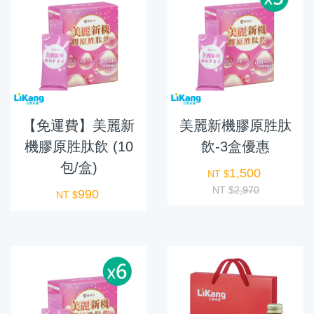
【免運費】美麗新
美麗新機膠原胜肽
機膠原胜肽飲 (10
飲-3盒優惠
包/盒)
1,500
NT $
NT $
2,970
990
NT $