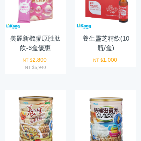
美麗新機膠原胜肽
養生靈芝精飲(10
飲-6盒優惠
瓶/盒)
2,800
1,000
NT $
NT $
NT $
5,940