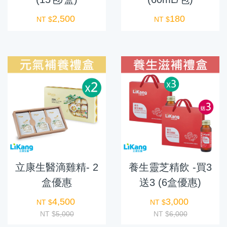
2,500
180
NT $
NT $
立康生醫滴雞精- 2
養生靈芝精飲 -買3
盒優惠
送3 (6盒優惠)
4,500
3,000
NT $
NT $
NT $
5,000
NT $
6,000