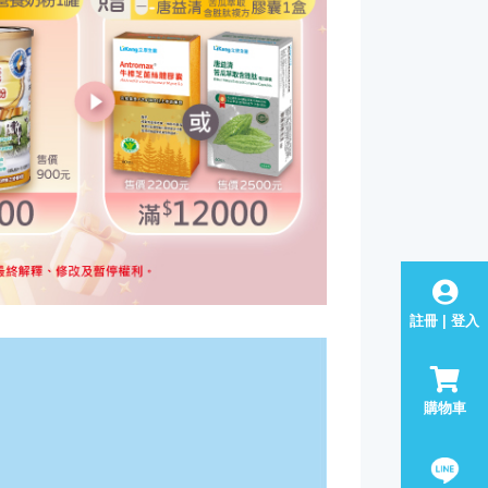
註冊 | 登入
購物車