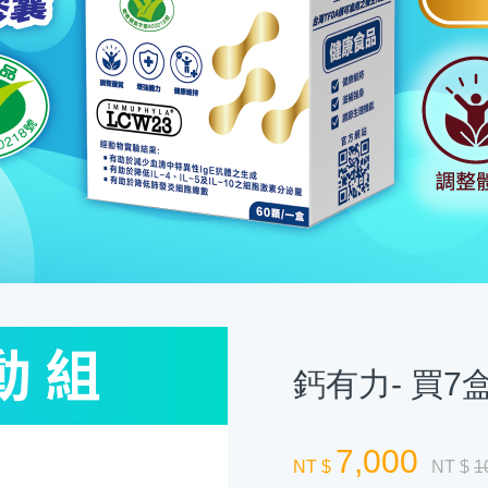
鈣有力- 買7
7,000
NT $
NT $
1