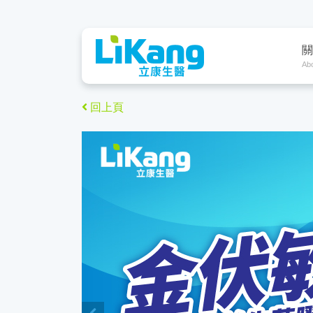
關
Ab
回上頁