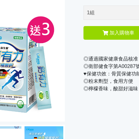
加入購物車
◎通過國家健康食品核准
◎衛部健食字第A00287
♥保健功效：骨質保健功
◎粉末劑型，食用方便
◎檸檬香味，酸甜好滋味