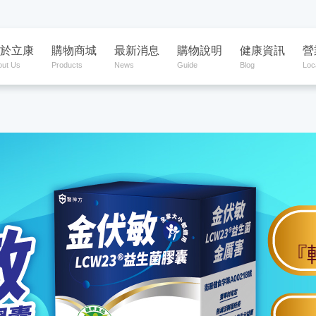
於立康
購物商城
最新消息
購物說明
健康資訊
營
out Us
Products
News
Guide
Blog
Loc